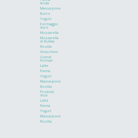
Acida
Mascarpone
Burro
Yogurt
Formaggio
duro
Mozzarella
Mozzarella
di Bufala
Ricotta
Stracchino
Grandi
formati
Latte
Panna
Yogurt
Mascarpone
Ricotta
Prodotti
sfusi
Latte
Panna
Yogurt
Mascarpone
Ricotta