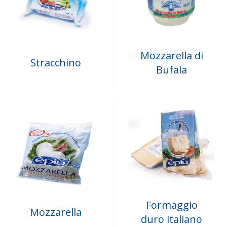
Mozzarella di
Stracchino
Bufala
Formaggio
Mozzarella
duro italiano