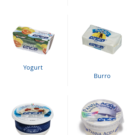
Yogurt
Burro