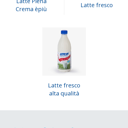
Latte Piena
Latte fresco
Crema èpiù
Latte fresco
alta qualità