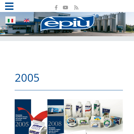
Seleziona la tua lingua
2005