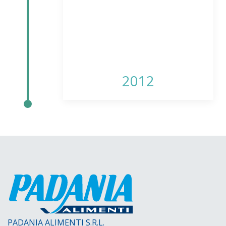
2012
PADANIA ALIMENTI S.R.L.