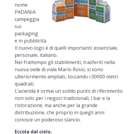
nome
PADANIA
campeggia
sui
packaging
e in pubblicità.
Il nuovo logo è di quelli importanti: essenziale,
personale, italiano.
Nel frattempo gli stabilimenti, trasferiti nella
nuova sede di viale Mario Rossi, si sono
ulteriormente ampliati, toccando i 00000 metri
quadrati.
L’azienda è ormai un solido punto di riferimento
non solo per i negozi tradizionali, i bar e la
ristorazione, ma anche per la grande
distribuzione, che proprio in quegli anni
conosce un poderoso slancio.
Eccola dal cielo.