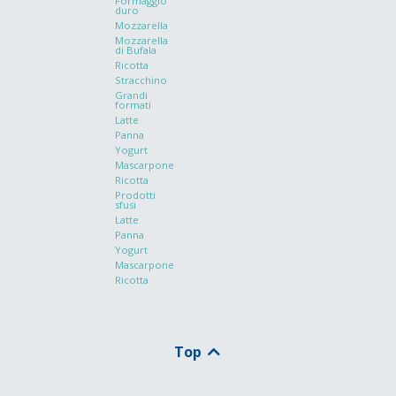
Formaggio
duro
Mozzarella
Mozzarella
di Bufala
Ricotta
Stracchino
Grandi
formati
Latte
Panna
Yogurt
Mascarpone
Ricotta
Prodotti
sfusi
Latte
Panna
Yogurt
Mascarpone
Ricotta
Top